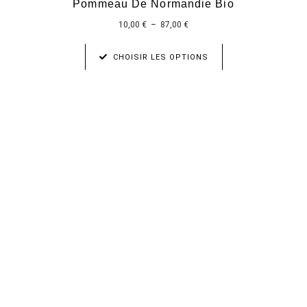
Pommeau De Normandie Bio
10,00
€
–
87,00
€
CHOISIR LES OPTIONS