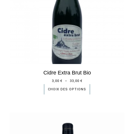
Cidre Extra Brut Bio
3,00
€
–
33,00
€
CHOIX DES OPTIONS