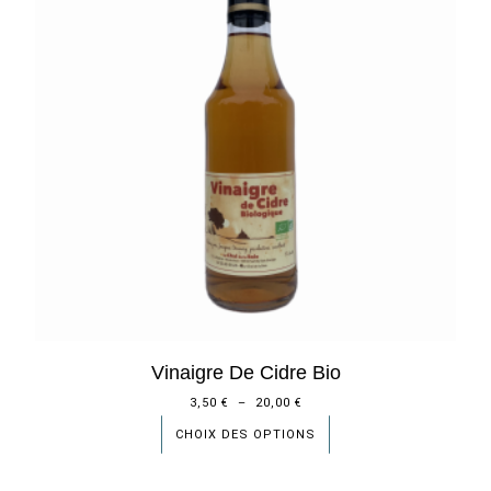
Vinaigre De Cidre Bio
3,50
€
–
20,00
€
CHOIX DES OPTIONS