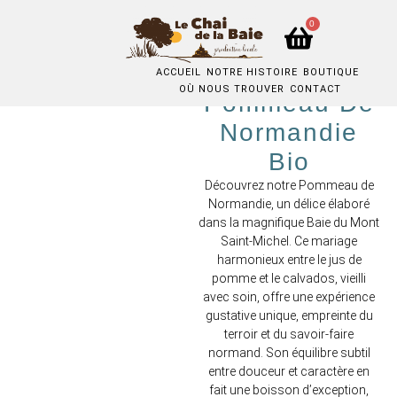
0
ACCUEIL
NOTRE HISTOIRE
BOUTIQUE
OÙ NOUS TROUVER
CONTACT
Pommeau De
Normandie
Bio
Découvrez notre Pommeau de
Normandie, un délice élaboré
dans la magnifique Baie du Mont
Saint-Michel. Ce mariage
harmonieux entre le jus de
pomme et le calvados, vieilli
avec soin, offre une expérience
gustative unique, empreinte du
terroir et du savoir-faire
normand. Son équilibre subtil
entre douceur et caractère en
fait une boisson d’exception,