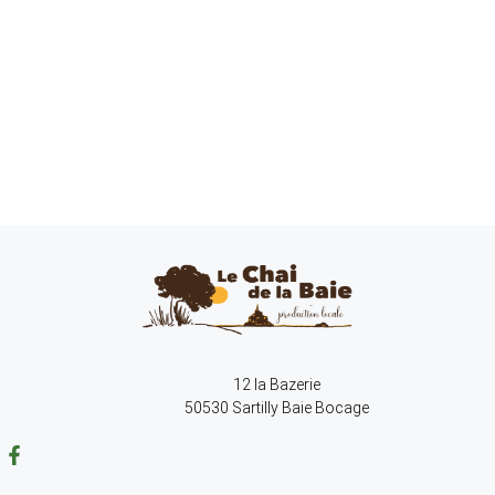
12 la Bazerie
50530 Sartilly Baie Bocage