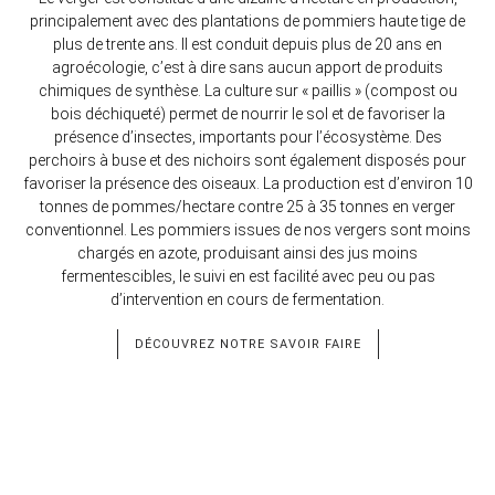
principalement avec des plantations de pommiers haute tige de
plus de trente ans. Il est conduit depuis plus de 20 ans en
agroécologie, c’est à dire sans aucun apport de produits
chimiques de synthèse. La culture sur « paillis » (compost ou
bois déchiqueté) permet de nourrir le sol et de favoriser la
présence d’insectes, importants pour l’écosystème. Des
perchoirs à buse et des nichoirs sont également disposés pour
favoriser la présence des oiseaux. La production est d’environ 10
tonnes de pommes/hectare contre 25 à 35 tonnes en verger
conventionnel. Les pommiers issues de nos vergers sont moins
chargés en azote, produisant ainsi des jus moins
fermentescibles, le suivi en est facilité avec peu ou pas
d’intervention en cours de fermentation.
DÉCOUVREZ NOTRE SAVOIR FAIRE