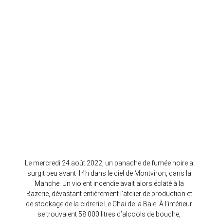
Le mercredi 24 août 2022, un panache de fumée noire a
surgit peu avant 14h dans le ciel de Montviron, dans la
Manche. Un violent incendie avait alors éclaté à la
Bazerie, dévastant entièrement l’atelier de production et
de stockage de la cidrerie Le Chai de la Baie. À l’intérieur
se trouvaient 58 000 litres d’alcools de bouche,