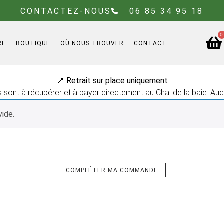
CONTACTEZ-NOUS
06 85 34 95 18
0
RE
BOUTIQUE
OÙ NOUS TROUVER
CONTACT
📍 Retrait sur place uniquement
ont à récupérer et à payer directement au Chai de la baie. Auc
vide.
COMPLÉTER MA COMMANDE