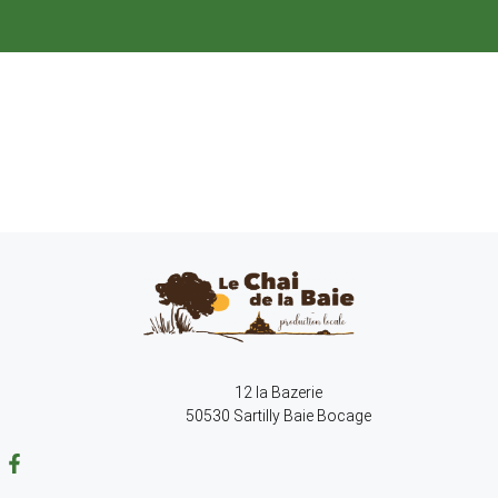
12 la Bazerie
50530 Sartilly Baie Bocage