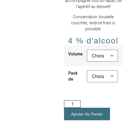
accompagner tout un repas, de
l’apéritif au dessert!
Conservation: bouteille
couchée, endroit frais si
possible.
4 % d'alcool
Volume
Pack
de
Ajouter Au Panier