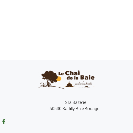
12 la Bazerie
50530 Sartilly Baie Bocage