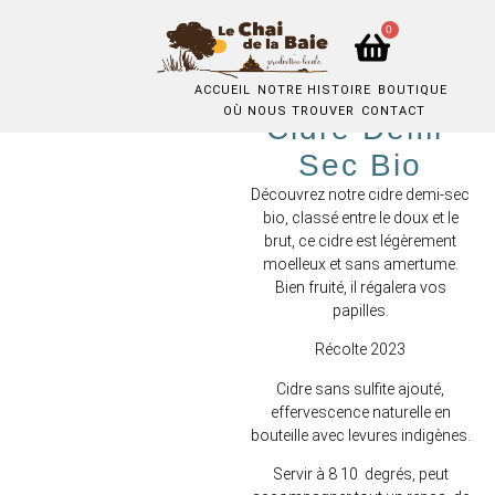
0
ACCUEIL
NOTRE HISTOIRE
BOUTIQUE
OÙ NOUS TROUVER
CONTACT
Cidre Demi-
Sec Bio
Découvrez notre cidre demi-sec
bio, classé entre le doux et le
brut, ce cidre est légèrement
moelleux et sans amertume.
Bien fruité, il régalera vos
papilles.
Récolte 2023
Cidre sans sulfite ajouté,
effervescence naturelle en
bouteille avec levures indigènes.
Servir à 8 10 degrés, peut