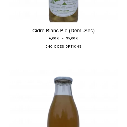
Cidre Blanc Bio (demi-Sec)
6,00
€
–
35,00
€
CHOIX DES OPTIONS