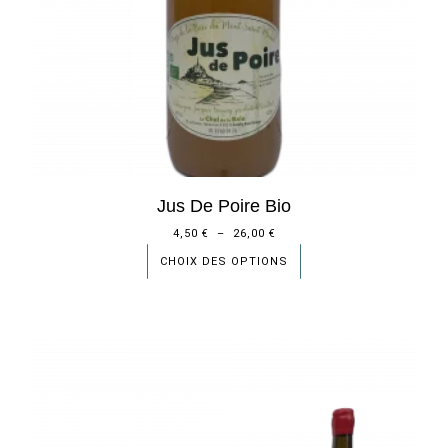
Jus De Poire Bio
4,50
€
–
26,00
€
CHOIX DES OPTIONS