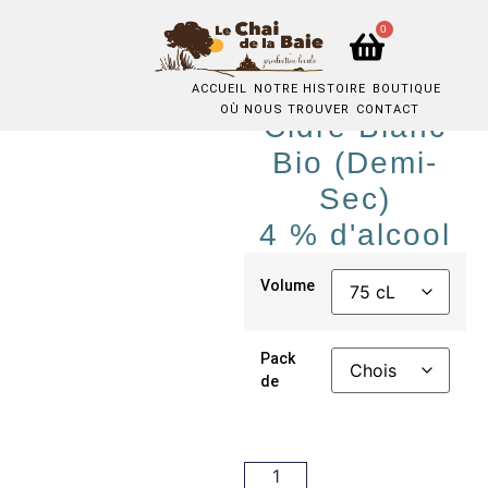
0
ACCUEIL
NOTRE HISTOIRE
BOUTIQUE
OÙ NOUS TROUVER
CONTACT
Cidre Blanc
Bio (demi-
Sec)
4 % d'alcool
Volume
Pack
de