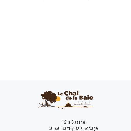
12 la Bazerie
50530 Sartilly Baie Bocage