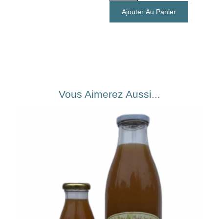
Ajouter Au Panier
Vous Aimerez Aussi...