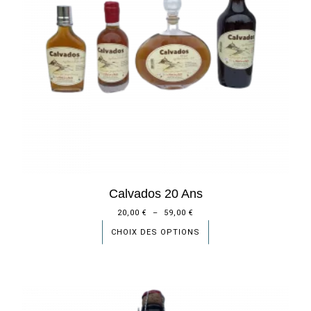
Calvados 20 Ans
20,00
€
–
59,00
€
CHOIX DES OPTIONS