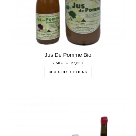
Jus De Pomme Bio
2,50
€
–
27,00
€
CHOIX DES OPTIONS